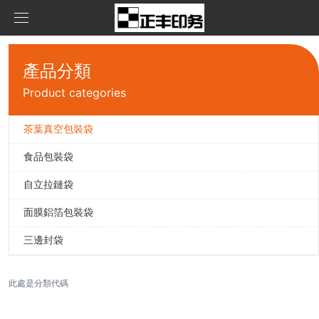
首頁
產品分類
產品中心
Product categories
新聞資訊
茶葉真空包裝袋
茶葉真空包裝袋
食品包裝袋
關于我們
食品包裝袋
公司資訊
自立拉鏈袋
聯系我們
自立拉鏈袋
面膜鋁箔包裝袋
在線留言
面膜鋁箔包裝袋
三邊封袋
三邊封袋
此處是分類代碼