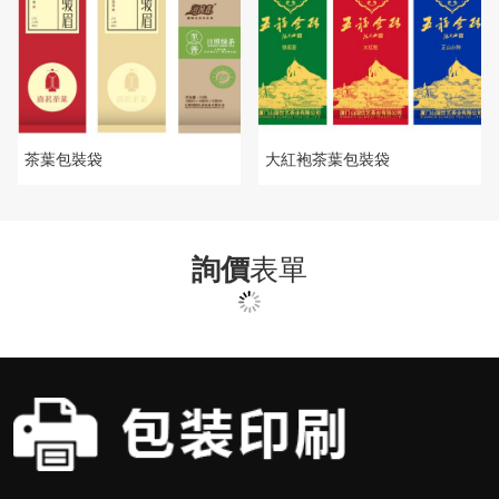
茶葉包裝袋
大紅袍茶葉包裝袋
詢價
表單