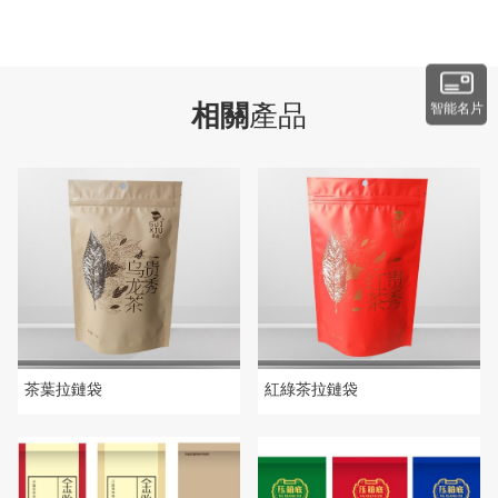
相關
產品
智能名片
茶葉拉鏈袋
紅綠茶拉鏈袋