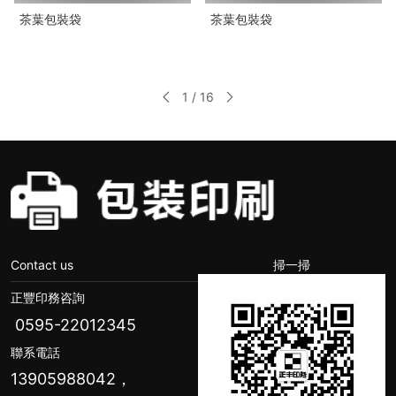
茶葉包裝袋
茶葉包裝袋
1 / 16
Contact us
掃一掃
正豐印務咨詢
0595-22012345
聯系電話
13905988042，