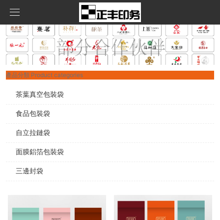
首頁
產品中心
產品分類
Product categories
新聞資訊
茶葉真空包裝袋
茶葉真空包裝袋
關于我們
食品包裝袋
公司資訊
食品包裝袋
自立拉鏈袋
聯系我們
自立拉鏈袋
面膜鋁箔包裝袋
在線留言
面膜鋁箔包裝袋
三邊封袋
三邊封袋