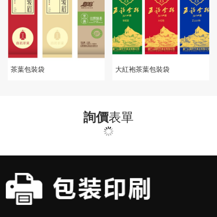
茶葉包裝袋
大紅袍茶葉包裝袋
詢價
表單