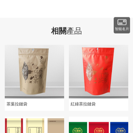
相關
產品
智能名片
茶葉拉鏈袋
紅綠茶拉鏈袋