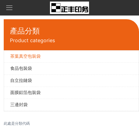
首頁
產品分類
產品中心
Product categories
新聞資訊
茶葉真空包裝袋
茶葉真空包裝袋
食品包裝袋
關于我們
食品包裝袋
公司資訊
自立拉鏈袋
聯系我們
自立拉鏈袋
面膜鋁箔包裝袋
在線留言
面膜鋁箔包裝袋
三邊封袋
三邊封袋
此處是分類代碼