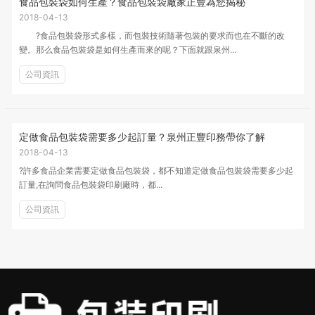
食品包裝袋如何生產？食品包裝袋廠家正豐為您揭秘
2018-04-13
?食品包裝袋形式多樣，而包裝技術隨著包裝的要求而也在不斷的改
變。那么食品包裝袋是如何生產而來的呢？下面就跟泉州...
公司資訊
定做食品包裝袋需要多少起訂量？泉州正豐印務帶你了解
2018-04-13
?許多食品企業需要定做食品包裝袋，都不知道定做食品包裝袋需要多少起
訂量,在詢問食品包裝袋印刷廠時，都...
公司資訊