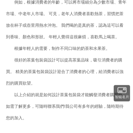
例如，根據消費者的年齡，可以將市場細分為少數市場、青年
市場、中老年人市場。 可見，老年人消費者喜歡熱茶，習慣把茶
放在杯子或壺里用熱水沖泡。 我們喝的是真的茶，認為這可以看
到香味、顏色和形狀。 年輕人覺得這很麻煩，喜歡馬上喝茶。
根據年輕人的需要，制作不同口味的奶茶和水果茶。
很好的茶葉包裝袋設計可以提高茶葉品味，吸引消費者的購
買。 精美的茶葉包裝袋設計迎合了消費者的心理，給消費者以強
烈的購買欲望。
以上介紹的就是如何設計茶葉包裝袋才能觸發消費者購買欲。
智能名片
如需了解更多，可隨時聯系我們!我公司有多年的經驗，隨時期待
您的加入。