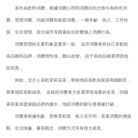
茶作為飲料消費，根據消費心理和消費目的大致分為時尚消
費、習慣消費、功能消費和家庭消費。 一般年齡、收入、工作性
質、生活習慣、居住城市等因素綜合影響個人消費行為。
消費習慣的主要對象是愛茶一族。 這些消費者有自己喜歡的
茶品種和品牌，消費慣性強，難以改變。 由于茶的品種選擇因地
區而異，
例如，北方人喜歡茉莉花茶，華南地區喜歡烏龍茶和鐵觀音，
華東地區喜歡綠茶。 這樣的消費者大多選擇當地產的名茶，但隨
著茶葉加盟連鎖品牌的擴大，地區消費的劃分逐漸被打破。
消費者根據年齡、受教育程度、收入等不同，茶葉消費的價值
觀、生活情趣、審美觀念、消費方式等有很大差異。