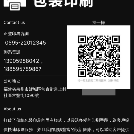
Contact us
掃一掃
正豐印務咨詢
0595-22012345
聯系電話
13905988042，
18859578986
?
公司地址
福建省泉州市鯉城區常泰街道上村
社區常豐街1090號
About us
打破了傳統包裝印刷的固有模式，以靈活多變的印刷手段，為客戶提
供快速印刷服務，并且我們經驗豐富的設計團隊，可以幫助客戶提供