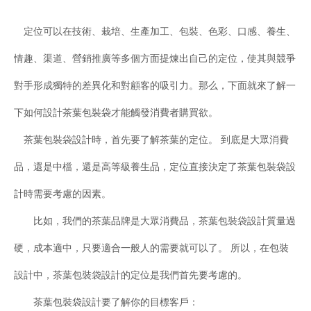
定位可以在技術、栽培、生產加工、包裝、色彩、口感、養生、
情趣、渠道、營銷推廣等多個方面提煉出自己的定位，使其與競爭
對手形成獨特的差異化和對顧客的吸引力。那么，下面就來了解一
下如何設計茶葉包裝袋才能觸發消費者購買欲。
茶葉包裝袋設計時，首先要了解茶葉的定位。 到底是大眾消費
品，還是中檔，還是高等級養生品，定位直接決定了茶葉包裝袋設
計時需要考慮的因素。
比如，我們的茶葉品牌是大眾消費品，茶葉包裝袋設計質量過
硬，成本適中，只要適合一般人的需要就可以了。 所以，在包裝
設計中，茶葉包裝袋設計的定位是我們首先要考慮的。
茶葉包裝袋設計要了解你的目標客戶：