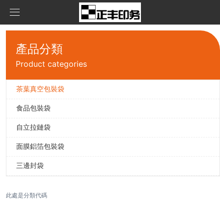
首頁
產品分類
產品中心
Product categories
新聞資訊
茶葉真空包裝袋
茶葉真空包裝袋
食品包裝袋
關于我們
食品包裝袋
公司資訊
自立拉鏈袋
聯系我們
自立拉鏈袋
面膜鋁箔包裝袋
在線留言
面膜鋁箔包裝袋
三邊封袋
三邊封袋
此處是分類代碼