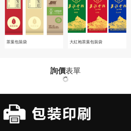
茶葉包裝袋
大紅袍茶葉包裝袋
詢價
表單