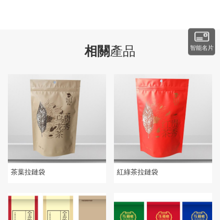
相關
產品
智能名片
茶葉拉鏈袋
紅綠茶拉鏈袋