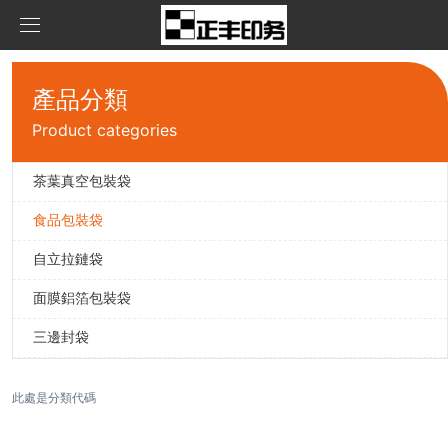
首頁
產品分類
產品中心
Product categories
新聞資訊
茶葉真空包裝袋
茶葉真空包裝袋
食品包裝袋
關于我們
食品包裝袋
公司資訊
自立拉鏈袋
聯系我們
自立拉鏈袋
面膜鋁箔包裝袋
在線留言
面膜鋁箔包裝袋
三邊封袋
三邊封袋
此處是分類代碼