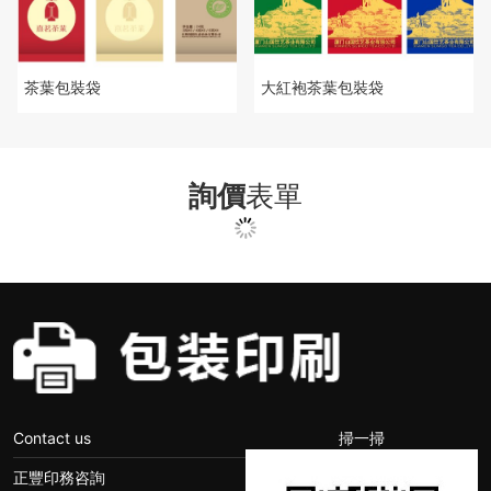
茶葉包裝袋
大紅袍茶葉包裝袋
詢價
表單
Contact us
掃一掃
正豐印務咨詢