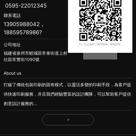
0595-22012345
聯系電話
13905988042，
18859578986
?
公司地址
福建省泉州市鯉城區常泰街道上村
社區常豐街1090號
About us
打破了傳統包裝印刷的固有模式，以靈活多變的印刷手段，為客戶提
供快速印刷服務，并且我們經驗豐富的設計團隊，可以幫助客戶提供
創意設計服務的...
>