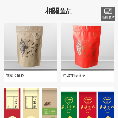
相關
產品
智能名片
茶葉拉鏈袋
紅綠茶拉鏈袋