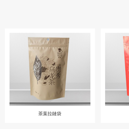
茶葉拉鏈袋