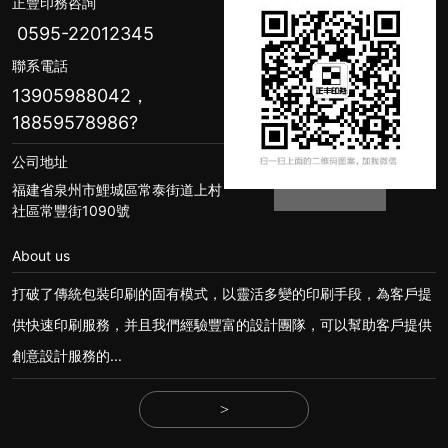
正豐印務咨詢
0595-22012345
聯系電話
13905988042，
18859578986
?
公司地址
福建省泉州市鯉城區常泰街道上村
社區常豐街1090號
About us
打破了傳統包裝印刷的固有模式，以靈活多變的印刷手段，為客戶提
供快速印刷服務，并且我們經驗豐富的設計團隊，可以幫助客戶提供
創意設計服務的...
>