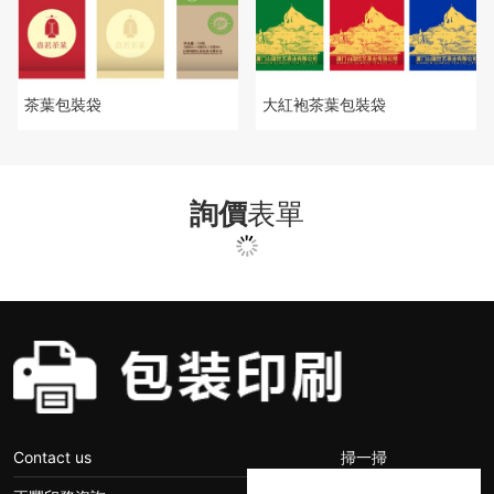
茶葉包裝袋
大紅袍茶葉包裝袋
詢價
表單
Contact us
掃一掃