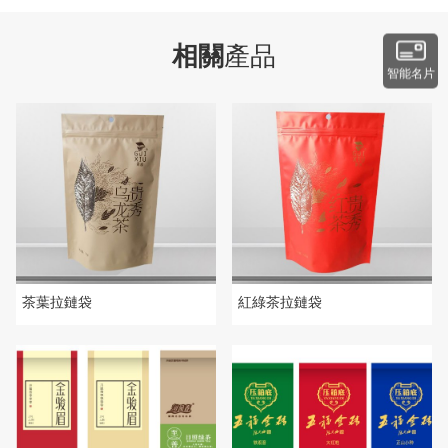
相關
產品
智能名片
茶葉拉鏈袋
紅綠茶拉鏈袋