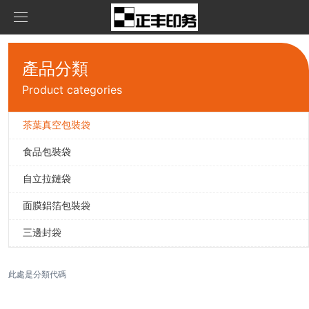
首頁
產品分類
產品中心
Product categories
新聞資訊
茶葉真空包裝袋
茶葉真空包裝袋
食品包裝袋
關于我們
食品包裝袋
公司資訊
自立拉鏈袋
聯系我們
自立拉鏈袋
面膜鋁箔包裝袋
在線留言
面膜鋁箔包裝袋
三邊封袋
三邊封袋
此處是分類代碼