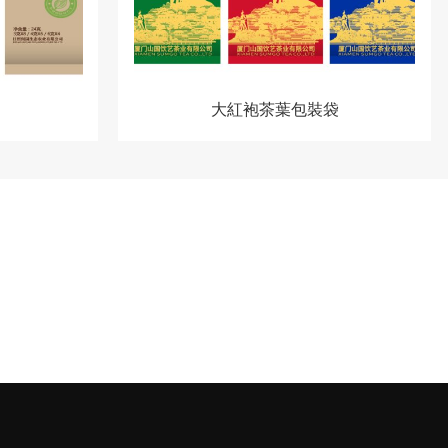
大紅袍茶葉包裝袋