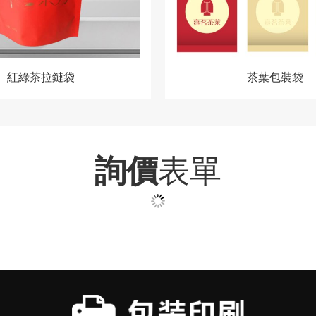
紅綠茶拉鏈袋
茶葉包裝袋
詢價
表單