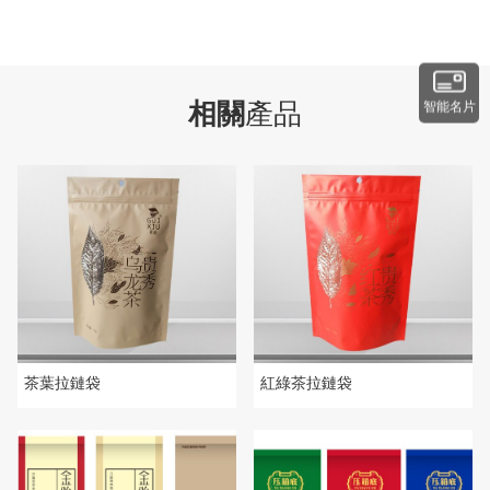
相關
產品
智能名片
茶葉拉鏈袋
紅綠茶拉鏈袋