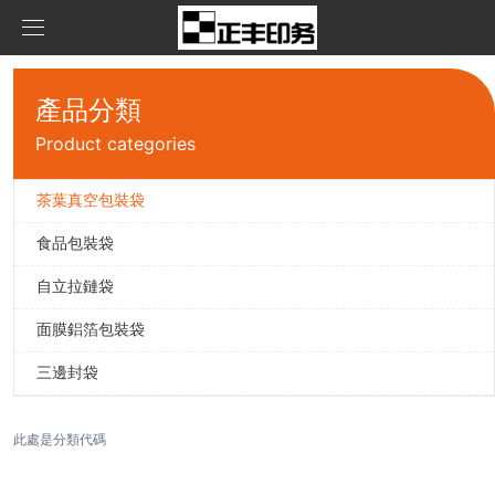
首頁
產品分類
產品中心
Product categories
新聞資訊
茶葉真空包裝袋
茶葉真空包裝袋
食品包裝袋
關于我們
食品包裝袋
公司資訊
自立拉鏈袋
聯系我們
自立拉鏈袋
面膜鋁箔包裝袋
在線留言
面膜鋁箔包裝袋
三邊封袋
三邊封袋
此處是分類代碼