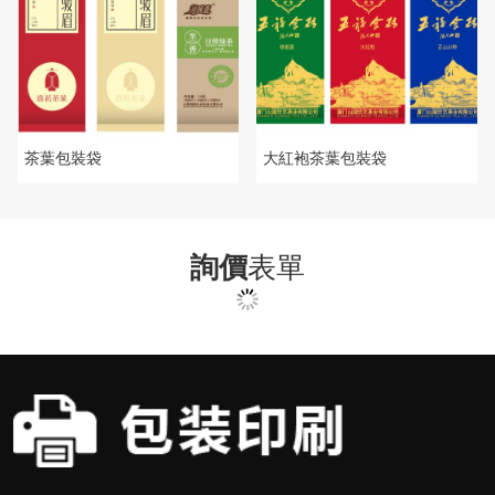
茶葉包裝袋
大紅袍茶葉包裝袋
詢價
表單