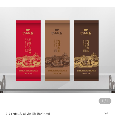
1
/
1
大紅袍茶葉包裝袋定制